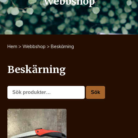
Webbshop
Hem
>
Webbshop
> Beskärning
Beskärning
Sök
Sök
efter: