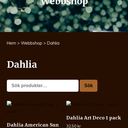
Webbshop
Hem
>
Webbshop
> Dahlia
Dahlia
Sök
Sök
efter:
Dahlia Art Deco 1 pack
Dahlia American Sun
32,50
kr