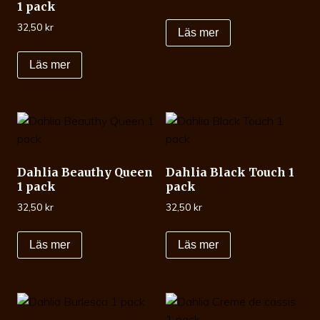
1 pack
32,50
kr
Läs mer
Läs mer
Dahlia Beauthy Queen
Dahlia Black Touch 1
1 pack
pack
32,50
kr
32,50
kr
Läs mer
Läs mer