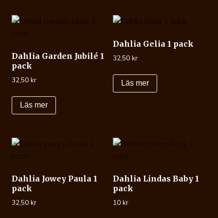
Dahlia Gelia 1 pack
Dahlia Garden Jubilé 1
32,50
kr
pack
32,50
kr
Läs mer
Läs mer
Dahlia Jowey Paula 1
Dahlia Lindas Baby 1
pack
pack
32,50
kr
10
kr