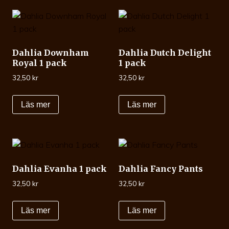
Dahlia Downham
Dahlia Dutch Delight
Royal 1 pack
1 pack
32,50
kr
32,50
kr
Läs mer
Läs mer
Dahlia Evanha 1 pack
Dahlia Fancy Pants
32,50
kr
32,50
kr
Läs mer
Läs mer