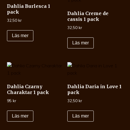
Dahlia Burlesca 1
pack
Dahlia Creme de
cassis 1 pack
32,50
kr
32,50
kr
Läs mer
Läs mer
Dahlia Czarny
Dahlia Daria in Love 1
Charaktar 1 pack
pack
95
kr
32,50
kr
Läs mer
Läs mer