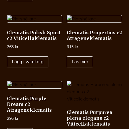
Clematis Polish Spirit
Clematis Propertius c2
c2 Viticellaklematis
Atrageneklematis
265
kr
315
kr
Lägg i varukorg
Läs mer
Clematis Purple
Dream c2
Atrageneklematis
Clematis Purpurea
plena elegans c2
295
kr
Viticellaklematis