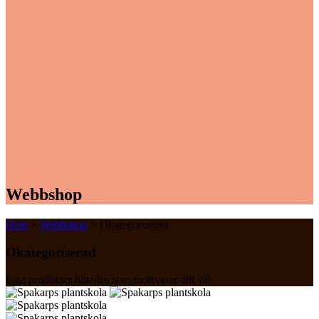
Webbshop
Hem
>
Webbshop
> Okategoriserad
Okategoriserad
Inga produkter hittades som motsvarar ditt val.