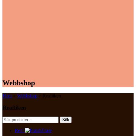
Webbshop
Hem
>
Webbshop
> Reafliken
Reafliken
Sök
Sök
efter:
Rea!