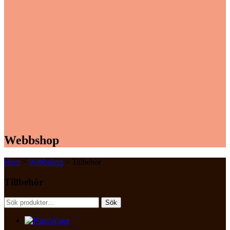
Webbshop
Hem
>
Webbshop
> Tillbehör
Tillbehör
Sök
Sök
efter: