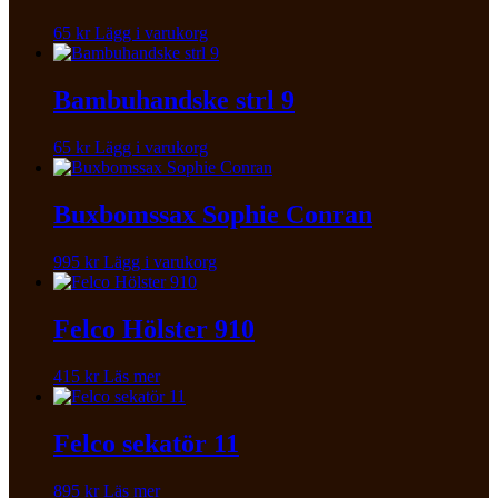
65
kr
Lägg i varukorg
Bambuhandske strl 9
65
kr
Lägg i varukorg
Buxbomssax Sophie Conran
995
kr
Lägg i varukorg
Felco Hölster 910
415
kr
Läs mer
Felco sekatör 11
895
kr
Läs mer