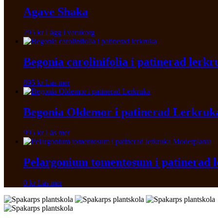
Agave Shaka
295
kr
Lägg i varukorg
Begonia carolinifolia i patinerad lerk
895
kr
Läs mer
Begonia Oldemor i patinerad Lerkruk
995
kr
Läs mer
Pelargonium tomentosum i patinerad 
0
kr
Läs mer