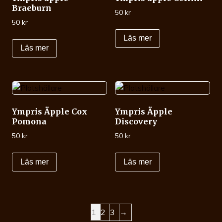
Braeburn
50
kr
50
kr
Läs mer
Läs mer
Ympris Äpple Cox
Ympris Äpple
Pomona
Discovery
50
kr
50
kr
Läs mer
Läs mer
1
2
3
→