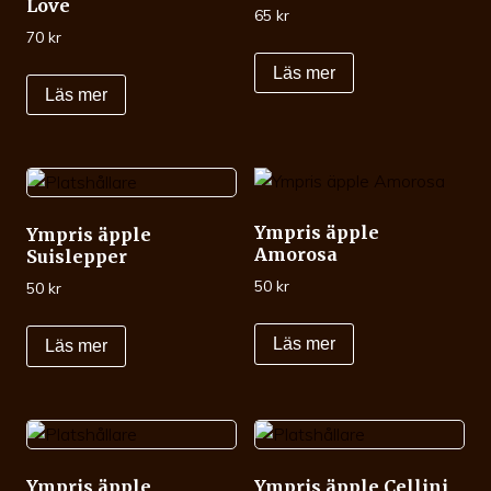
Love
65
kr
70
kr
Läs mer
Läs mer
Ympris äpple
Ympris äpple
Amorosa
Suislepper
50
kr
50
kr
Läs mer
Läs mer
Ympris äpple
Ympris äpple Cellini