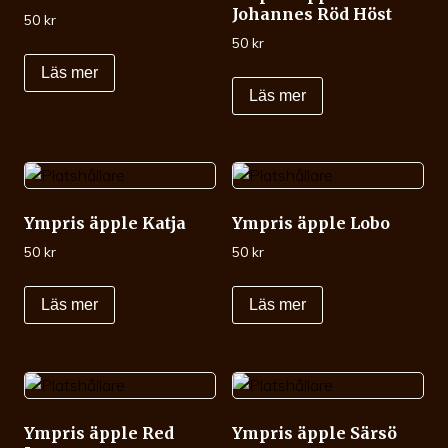
Johannes Röd Höst
50
kr
50
kr
Läs mer
Läs mer
Ympris äpple Katja
Ympris äpple Lobo
50
kr
50
kr
Läs mer
Läs mer
Ympris äpple Red
Ympris äpple Särsö