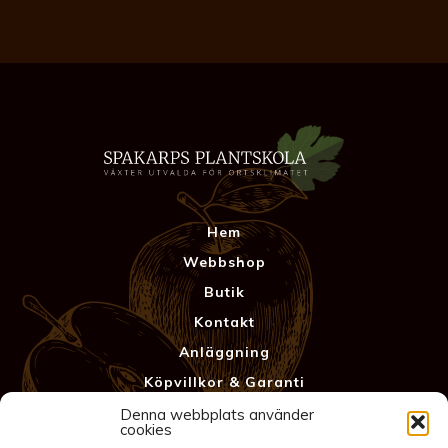
Hem
Webbshop
Butik
Kontakt
Anläggning
Köpvillkor & Garanti
Integritetspolicy
Denna webbplats använder
cookies