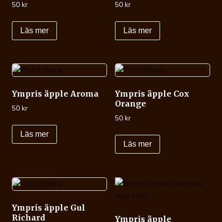
50
kr
50
kr
Läs mer
Läs mer
Ympris äpple Aroma
Ympris äpple Cox
Orange
50
kr
50
kr
Läs mer
Läs mer
Ympris äpple Gul
Richard
Ympris äpple