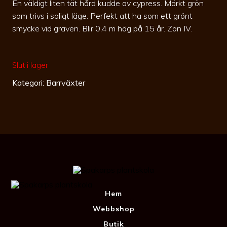
En väldigt liten tät hård kudde av cypress. Mörkt grön
som trivs i soligt läge. Perfekt att ha som ett grönt
smycke vid graven. Blir 0,4 m hög på 15 år. Zon IV.
Slut i lager
Kategori:
Barrväxter
Hem
Webbshop
Butik