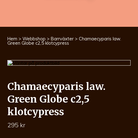
Hem
>
Webbshop
>
Barrväxter
> Chamaecyparis law.
Green Globe c2,5 klotcypress
Chamaecyparis law.
Green Globe c2,5
klotcypress
295
kr