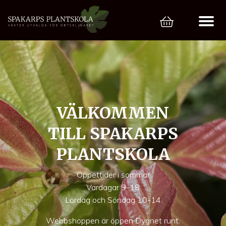
VÄLKOMMEN
TILL SPAKARPS
PLANTSKOLA
Öppettider i sommar
Vardagar 9-18
Lördag och Söndag 10-14
Webbshoppen är öppen Dygnet runt.