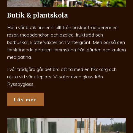
Butik & plantskola
Här i vår butik finner ni allt från buskar träd perenner,
rosor, rhododendron och azalea, fruktträd och
bärbuskar, klätterväxter och vintergrönt. Men också den
förskönande detaljen, lammskinn från gården och krukan
med patina.
I vår trädgård går det bra att ta med en fikakorg och
njuta vid vår uteplats. Vi säljer även glass från
Ryssbyglass.
Läs mer