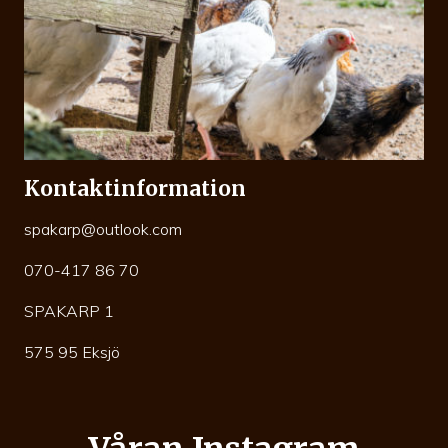
Kontaktinformation
spakarp@outlook.com
070-417 86 70
SPAKARP 1
575 95 Eksjö