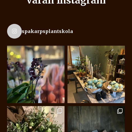
Våran Instagram
spakarpsplantskola