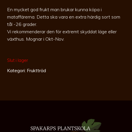
En mycket god frukt man brukar kunna köpa i
mataffärerna. Detta ska vara en extra härdig sort som
tål -26 grader.
Vi rekommenderar den för extremt skyddat läge eller
växthus. Mognar i Okt-Nov.
Slut i lager
Kategori:
Fruktträd