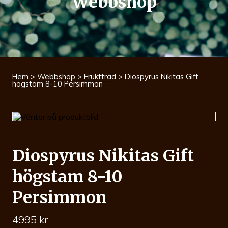
Webbshop
Hem
>
Webbshop
>
Fruktträd
> Diospyrus Nikitas Gift
högstam 8-10 Persimmon
Diospyrus Nikitas Gift
högstam 8-10
Persimmon
4995
kr