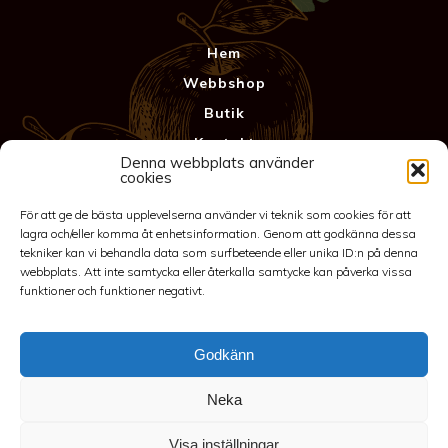
Hem
Webbshop
Butik
Kontakt
Denna webbplats använder
Anläggning
cookies
Köpvillkor & Garanti
För att ge de bästa upplevelserna använder vi teknik som cookies för att
Integritetspolicy
lagra och/eller komma åt enhetsinformation. Genom att godkänna dessa
tekniker kan vi behandla data som surfbeteende eller unika ID:n på denna
webbplats. Att inte samtycka eller återkalla samtycke kan påverka vissa
funktioner och funktioner negativt.
Godkänn
Neka
©2026 Spakarps plantskola
Visa inställningar