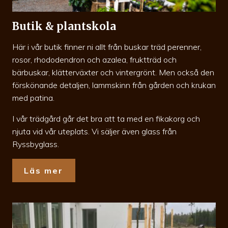
Butik & plantskola
Här i vår butik finner ni allt från buskar träd perenner,
rosor, rhododendron och azalea, fruktträd och
bärbuskar, klätterväxter och vintergrönt. Men också den
förskönande detaljen, lammskinn från gården och krukan
med patina.
I vår trädgård går det bra att ta med en fikakorg och
njuta vid vår uteplats. Vi säljer även glass från
Ryssbyglass.
Läs mer