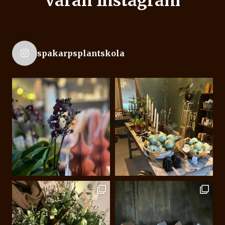
Våran Instagram
spakarpsplantskola