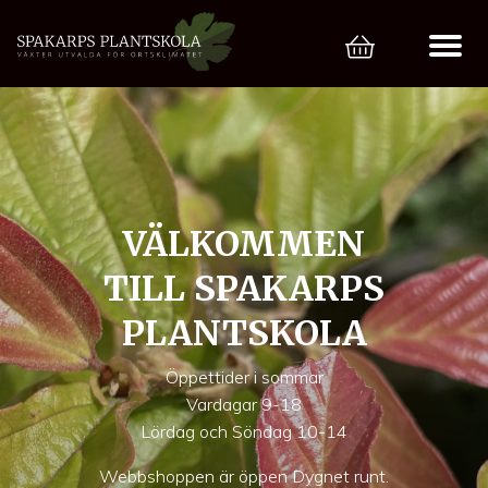
VÄLKOMMEN
TILL SPAKARPS
PLANTSKOLA
Öppettider i sommar
Vardagar 9-18
Lördag och Söndag 10-14
Webbshoppen är öppen Dygnet runt.