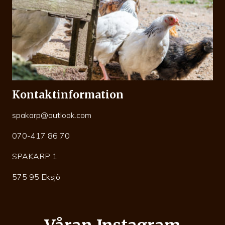
Kontaktinformation
spakarp@outlook.com
070-417 86 70
SPAKARP 1
575 95 Eksjö