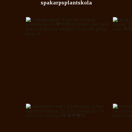
spakarpsplantskola