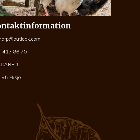
ntaktinformation
karp@outlook.com
-417 86 70
AKARP 1
 95 Eksjö