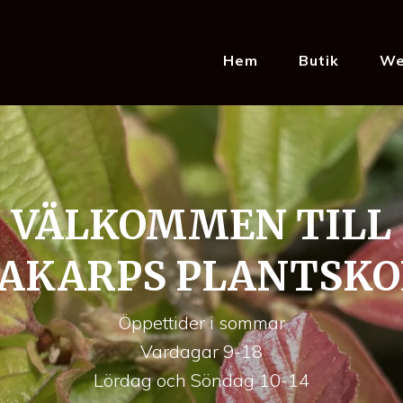
Hem
Butik
We
VÄLKOMMEN TILL
PAKARPS PLANTSKO
Öppettider i sommar
Vardagar 9-18
Lördag och Söndag 10-14