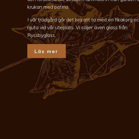
krukan med patina.
I vår trädgård går det bra att ta med en fikakorg o
njuta vid vår uteplats. Vi säljer även glass från
Ryssbyglass.
Läs mer