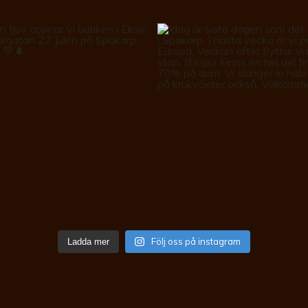
Följ oss på instagram
Ladda mer