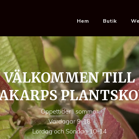
Hem
Butik
We
VÄLKOMMEN TILL
PAKARPS PLANTSKO
Öppettider i sommar
Vardagar 9-18
Lördag och Söndag 10-14