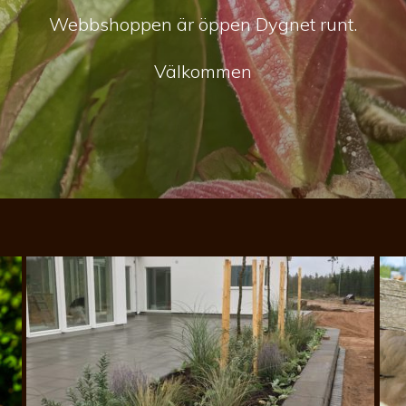
Webbshoppen är öppen Dygnet runt.
Välkommen