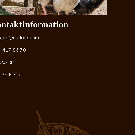
ntaktinformation
karp@outlook.com
-417 86 70
AKARP 1
 95 Eksjö