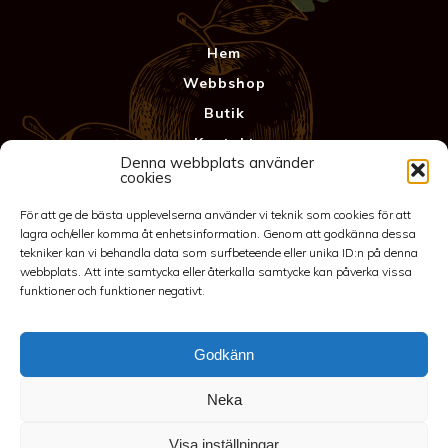
Hem
Webbshop
Butik
Kontakt
Denna webbplats använder
Anläggning
cookies
Köpvillkor & Garanti
För att ge de bästa upplevelserna använder vi teknik som cookies för att
Integritetspolicy
lagra och/eller komma åt enhetsinformation. Genom att godkänna dessa
tekniker kan vi behandla data som surfbeteende eller unika ID:n på denna
webbplats. Att inte samtycka eller återkalla samtycke kan påverka vissa
funktioner och funktioner negativt.
Godkänn
Neka
©2026 Spakarps plantskola
Visa inställningar