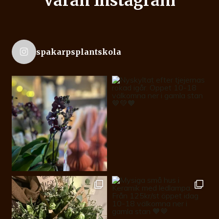
Våran Instagram
spakarpsplantskola