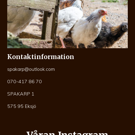
Kontaktinformation
spakarp@outlook.com
070-417 86 70
SPAKARP 1
575 95 Eksjö