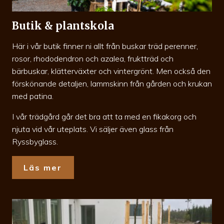
Butik & plantskola
Här i vår butik finner ni allt från buskar träd perenner,
rosor, rhododendron och azalea, fruktträd och
bärbuskar, klätterväxter och vintergrönt. Men också den
förskönande detaljen, lammskinn från gården och krukan
med patina.
I vår trädgård går det bra att ta med en fikakorg och
njuta vid vår uteplats. Vi säljer även glass från
Ryssbyglass.
Läs mer