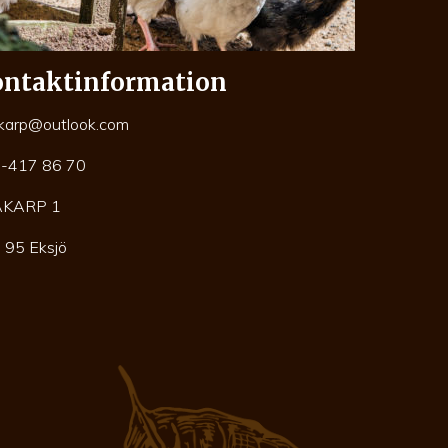
ntaktinformation
karp@outlook.com
-417 86 70
AKARP 1
 95 Eksjö