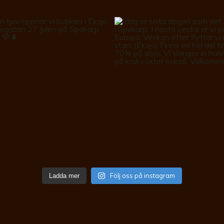
Följ oss på instagram
Ladda mer