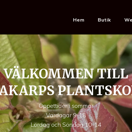
Hem
Butik
We
VÄLKOMMEN TILL
PAKARPS PLANTSKO
Öppettider i sommar
Vardagar 9-18
Lördag och Söndag 10-14