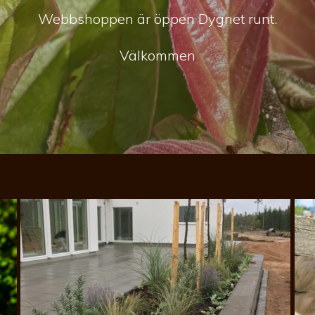
Webbshoppen är öppen Dygnet runt.
Välkommen