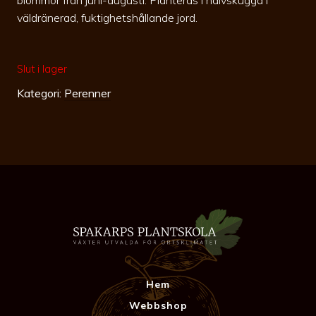
väldränerad, fuktighetshållande jord.
Slut i lager
Kategori:
Perenner
Hem
Webbshop