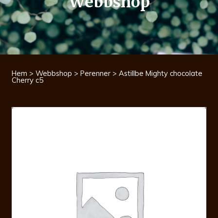
Webbshop
Hem
>
Webbshop
>
Perenner
> Astillbe Mighty chocolate
Cherry c5