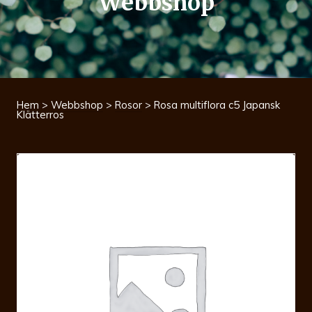
Webbshop
Hem
>
Webbshop
>
Rosor
> Rosa multiflora c5 Japansk
Klätterros