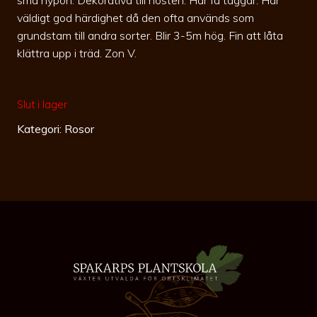
väldigt god härdighet då den ofta används som
grundstam till andra sorter. Blir 3-5m hög. Fin att låta
klättra upp i träd. Zon V.
Slut i lager
Kategori:
Rosor