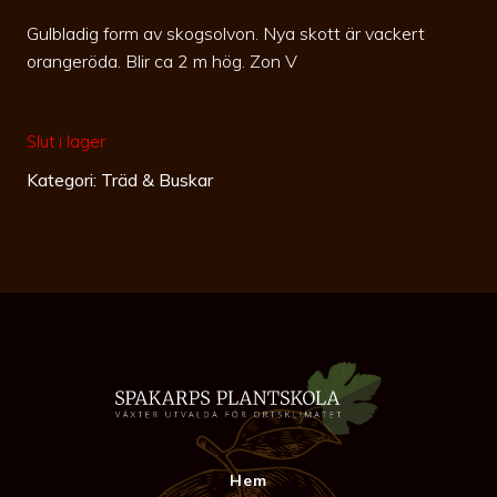
Gulbladig form av skogsolvon. Nya skott är vackert
orangeröda. Blir ca 2 m hög. Zon V
Slut i lager
Kategori:
Träd & Buskar
Hem