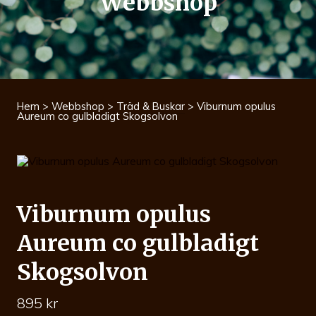
Webbshop
Hem
>
Webbshop
>
Träd & Buskar
> Viburnum opulus
Aureum co gulbladigt Skogsolvon
Viburnum opulus
Aureum co gulbladigt
Skogsolvon
895
kr