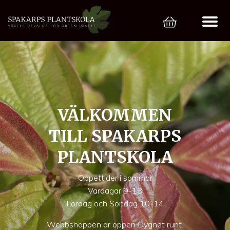
VÄLKOMMEN
TILL SPAKARPS
PLANTSKOLA
Öppettider i sommar
Vardagar 9-18
Lördag och Söndag 10-14
Webbshoppen är öppen Dygnet runt.