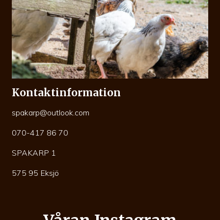
Kontaktinformation
spakarp@outlook.com
070-417 86 70
SPAKARP 1
575 95 Eksjö