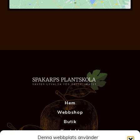
Hem
Webbshop
Butik
Kontakt
Denna webbplats använder