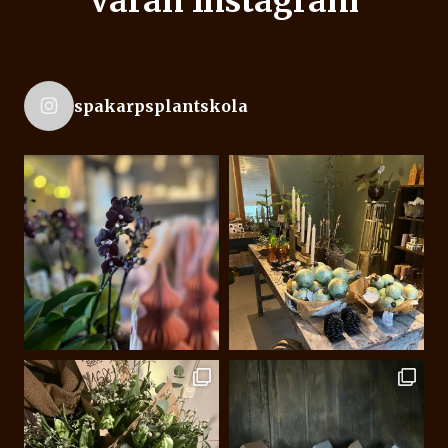
Våran Instagram
spakarpsplantskola