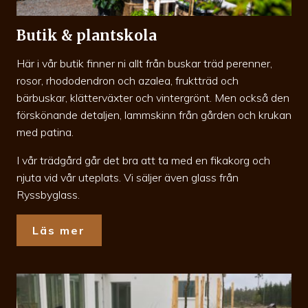
Butik & plantskola
Här i vår butik finner ni allt från buskar träd perenner,
rosor, rhododendron och azalea, fruktträd och
bärbuskar, klätterväxter och vintergrönt. Men också den
förskönande detaljen, lammskinn från gården och krukan
med patina.
I vår trädgård går det bra att ta med en fikakorg och
njuta vid vår uteplats. Vi säljer även glass från
Ryssbyglass.
Läs mer