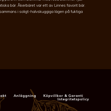
tiska bär. Åkerbäret var ett av Linnes favorit bär.
illsammans i soligt-halvskuggiga lägen på fuktiga
akt
Anläggning
Köpvillkor & Garanti
Integritetspolicy