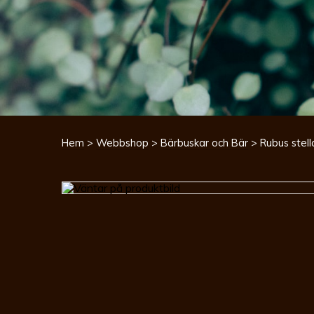
Hem
>
Webbshop
>
Bärbuskar och Bär
> Rubus stell