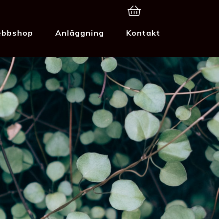
bbshop
Anläggning
Kontakt