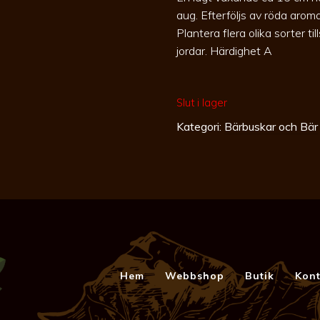
aug. Efterföljs av röda aroma
Plantera flera olika sorter t
jordar. Härdighet A
Slut i lager
Kategori:
Bärbuskar och Bär
Hem
Webbshop
Butik
Kont