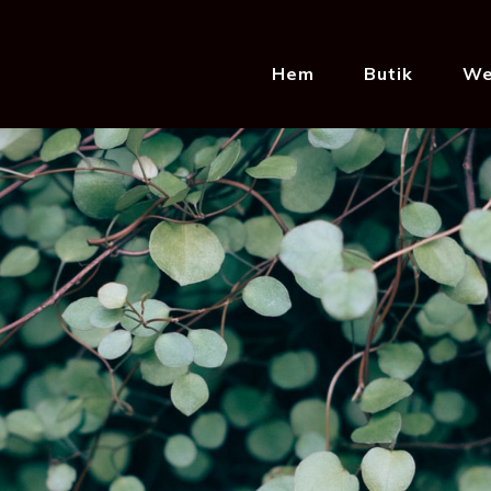
Hem
Butik
We