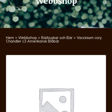
Webbshop
Hem
>
Webbshop
>
Bärbuskar och Bär
> Vaccinium cory.
Chandler c3 Amerikansk Blåbär