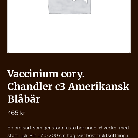
Vaccinium cory.
Chandler c3 Amerikansk
Blåbär
465
kr
En bra sort som ger stora fasta bär under 6 veckor med
start i juli. Blir 170-200 cm hög. Ger bäst fruktsättning i