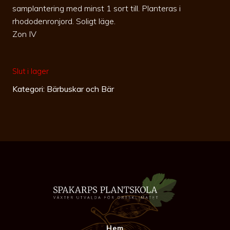
samplantering med minst 1 sort till. Planteras i
rhododenronjord. Soligt läge.
Zon IV
Slut i lager
Kategori:
Bärbuskar och Bär
Hem