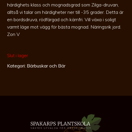
härdighets klass och mognadsgrad som Zilga-druvan,
alltså vi talar om härdigheter ner till -35 grader. Detta är
en bordsdruva, rödfärgad och kärnfri. Vill växa i soligt
varmt läge mot vägg för bästa mognad. Näringsrik jord.
Zon V
Slut i lager
Kategori:
Bärbuskar och Bär