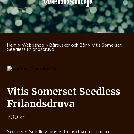
Webbshop
Hem
>
Webbshop
>
Bärbuskar och Bär
> Vitis Somerset
Seedless Frilandsdruva
Vitis Somerset Seedless
Frilandsdruva
730
kr
Somerset Seedless anses faktiskt vara i samma