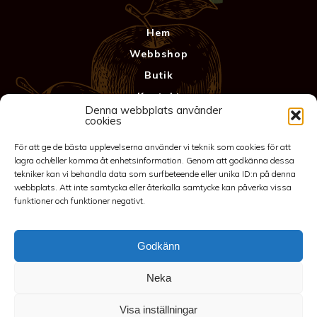
Hem
Webbshop
Butik
Kontakt
Denna webbplats använder
Anläggning
cookies
Köpvillkor & Garanti
För att ge de bästa upplevelserna använder vi teknik som cookies för att
Integritetspolicy
lagra och/eller komma åt enhetsinformation. Genom att godkänna dessa
tekniker kan vi behandla data som surfbeteende eller unika ID:n på denna
webbplats. Att inte samtycka eller återkalla samtycke kan påverka vissa
funktioner och funktioner negativt.
Godkänn
Neka
©2026 Spakarps plantskola
Visa inställningar