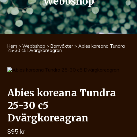
Webbshop
Hem
>
Webbshop
>
Barrväxter
> Abies koreana Tundra
25-30 c5 Dvärgkoreagran
Abies koreana Tundra
25-30 c5
Dvärgkoreagran
895
kr