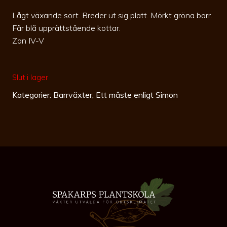
Lågt växande sort. Breder ut sig platt. Mörkt gröna barr.
Får blå upprättstående kottar.
Zon IV-V
Slut i lager
Kategorier:
Barrväxter
,
Ett måste enligt Simon