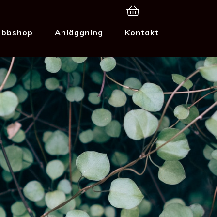
bbshop
Anläggning
Kontakt