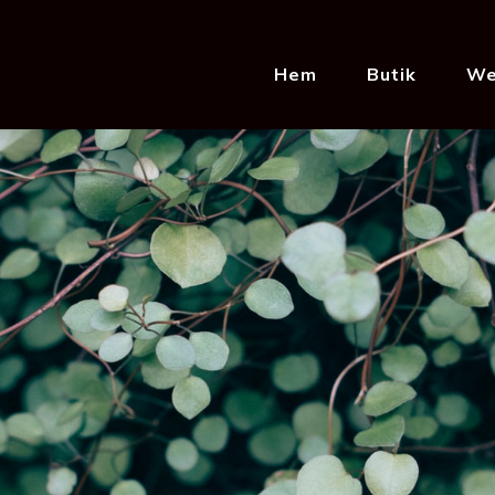
Hem
Butik
We