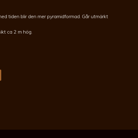
med tiden blir den mer pyramidformad. Går utmärkt
sikt ca 2 m hög.