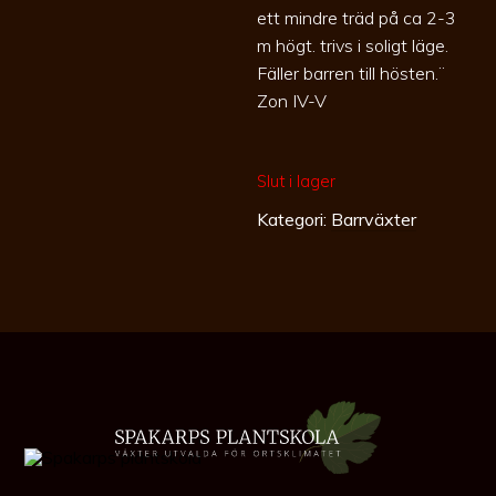
ett mindre träd på ca 2-3
m högt. trivs i soligt läge.
Fäller barren till hösten.¨
Zon IV-V
Slut i lager
Kategori:
Barrväxter