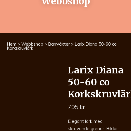
Webbshop
Hem
>
Webbshop
>
Barrväxter
> Larix Diana 50-60 co
Korkskruvlärk
Larix Diana
50-60 co
Korkskruvlä
795
kr
Elegant lärk med
skruvande grenar. Bildar