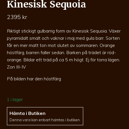
Kinesisk Sequoia
2395
kr
Riktigt stickigt gulbarrig form av Kinesisk Sequoia. Växer
pyramidalt smalt och vaknar i maj med gula barr. Sorten
får en mer matt ton mot slutet av sommaren. Orange
höstfärg, barren faller sedan. Barken på trädet är röd-
orange. Bildar ett träd på ca 5 m högt. Ej för torra lägen.
Zon III-IV
På bilden har den höstfärg
1 i lager
Hämta i Butiken
Denna vara kan enbart hämtas i butiken.