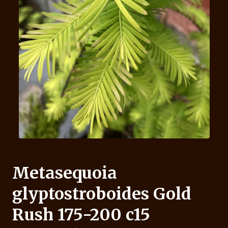
Metasequoia
glyptostroboides Gold
Rush 175-200 c15