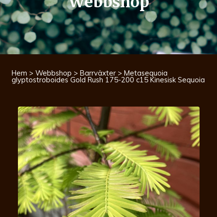
Webbshop
Hem
>
Webbshop
>
Barrväxter
> Metasequoia
glyptostroboides Gold Rush 175-200 c15 Kinesisk Sequoia