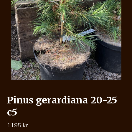
Pinus gerardiana 20-25
c5
1195
kr