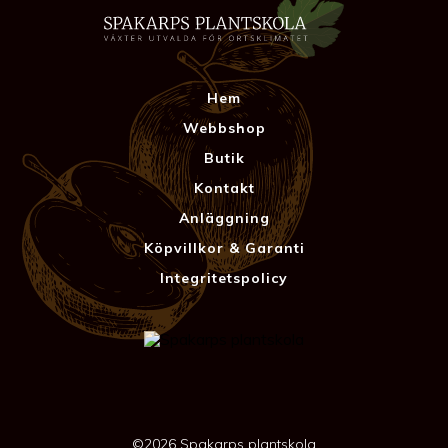
Hem
Webbshop
Butik
Kontakt
Anläggning
Köpvillkor & Garanti
Integritetspolicy
©2026 Spakarps plantskola