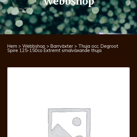
Webbshop
Hem
>
Webbshop
>
Barrväxter
> Thuja occ. Degroot
Spire 125-150co Extremt smalväxande thuja