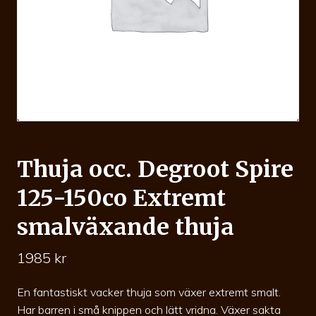
Thuja occ. Degroot Spire
125-150co Extremt
smalväxande thuja
1985
kr
En fantastiskt vacker thuja som växer extremt smalt.
Har barren i små knippen och lätt vridna. Växer sakta