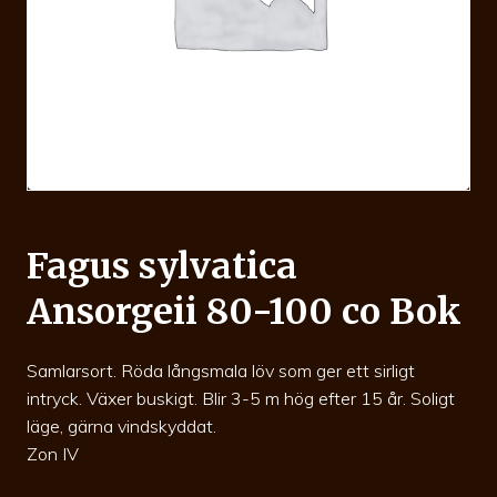
Fagus sylvatica
Ansorgeii 80-100 co Bok
Samlarsort. Röda långsmala löv som ger ett sirligt
intryck. Växer buskigt. Blir 3-5 m hög efter 15 år. Soligt
läge, gärna vindskyddat.
Zon IV