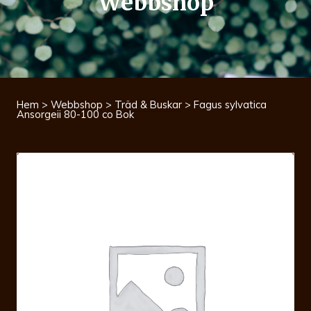
Webbshop
Hem
>
Webbshop
>
Träd & Buskar
> Fagus sylvatica
Ansorgeii 80-100 co Bok