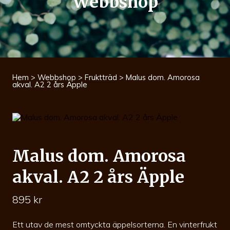
Webbshop
Hem
>
Webbshop
>
Fruktträd
> Malus dom. Amorosa
akval. A2 2 års Äpple
Malus dom. Amorosa
akval. A2 2 års Äpple
895
kr
Ett utav de mest omtyckta äppelsorterna. En vinterfrukt