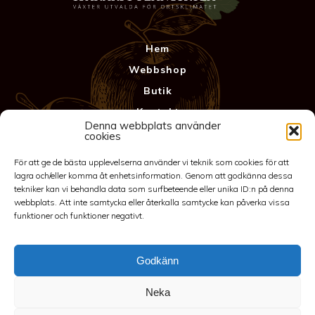
Hem
Webbshop
Butik
Kontakt
Denna webbplats använder
Anläggning
cookies
Köpvillkor & Garanti
För att ge de bästa upplevelserna använder vi teknik som cookies för att
Integritetspolicy
lagra och/eller komma åt enhetsinformation. Genom att godkänna dessa
tekniker kan vi behandla data som surfbeteende eller unika ID:n på denna
webbplats. Att inte samtycka eller återkalla samtycke kan påverka vissa
funktioner och funktioner negativt.
Godkänn
Neka