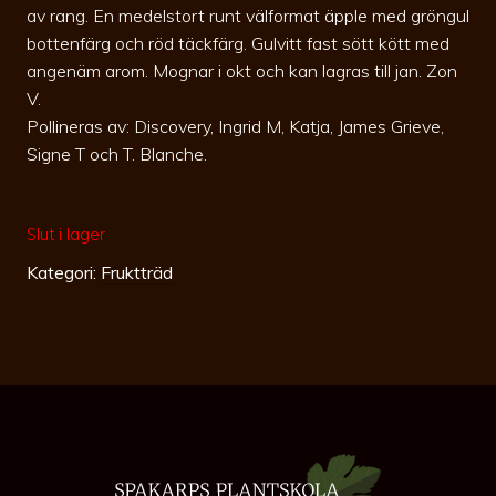
av rang. En medelstort runt välformat äpple med gröngul
bottenfärg och röd täckfärg. Gulvitt fast sött kött med
angenäm arom. Mognar i okt och kan lagras till jan. Zon
V.
Pollineras av: Discovery, Ingrid M, Katja, James Grieve,
Signe T och T. Blanche.
Slut i lager
Kategori:
Fruktträd