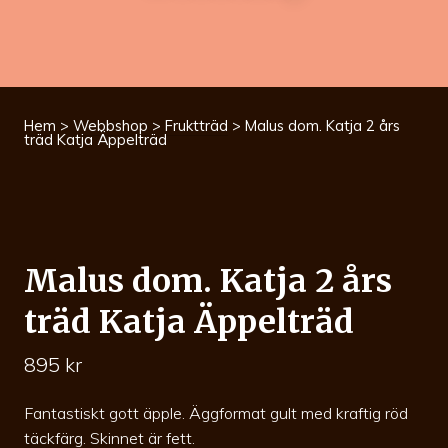
Hem
>
Webbshop
>
Fruktträd
> Malus dom. Katja 2 års
träd Katja Äppelträd
Malus dom. Katja 2 års
träd Katja Äppelträd
895
kr
Fantastiskt gott äpple. Äggformat gult med kraftig röd
täckfärg. Skinnet är fett.