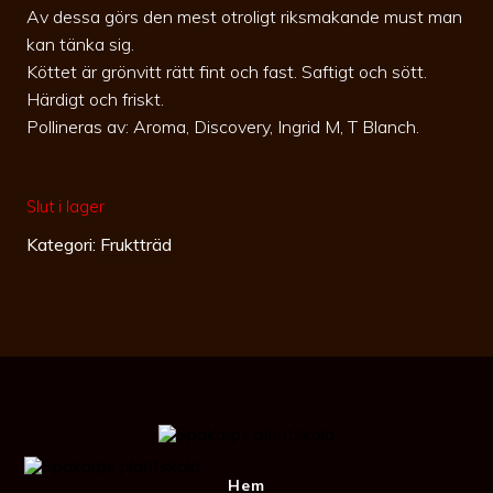
Av dessa görs den mest otroligt riksmakande must man
kan tänka sig.
Köttet är grönvitt rätt fint och fast. Saftigt och sött.
Härdigt och friskt.
Pollineras av: Aroma, Discovery, Ingrid M, T Blanch.
Slut i lager
Kategori:
Fruktträd
Hem