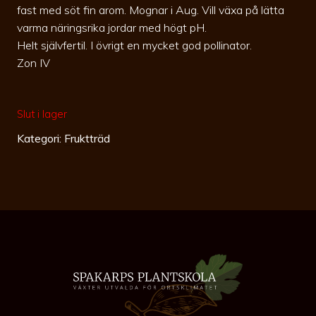
fast med söt fin arom. Mognar i Aug. Vill växa på lätta
varma näringsrika jordar med högt pH.
Helt självfertil. I övrigt en mycket god pollinator.
Zon IV
Slut i lager
Kategori:
Fruktträd