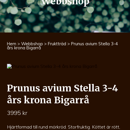
Webbshop
Hem
>
Webbshop
>
Fruktträd
> Prunus avium Stella 3-4
års krona Bigarrå
Prunus avium Stella 3-4
års krona Bigarrå
3995
kr
Hjärtformad till rund mörkröd. Storfruktig. Köttet är rött,