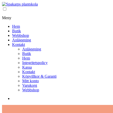
Meny
Hem
Butik
Webbshop
Anläggning
Kontakt
Anläggning
Butik
Hem
Integritetspolicy
Kassa
Kontakt
Köpvillkor & Garanti
Mitt konto
Varukorg
Webbshop