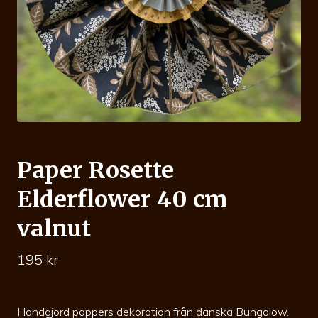
Paper Rosette
Elderflower 40 cm
valnut
195
kr
Handgjord pappers dekoration från danska Bungalow.