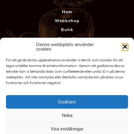
Hem
Webbshop
Butik
Kontakt
Denna webbplats använder
Anläggning
cookies
Köpvillkor & Garanti
För att ge de bästa upplevelserna använder vi teknik som cookies för att
Integritetspolicy
lagra och/eller komma åt enhetsinformation. Genom att godkänna dessa
tekniker kan vi behandla data som surfbeteende eller unika ID:n på denna
webbplats. Att inte samtycka eller återkalla samtycke kan påverka vissa
funktioner och funktioner negativt.
Godkänn
Neka
©2026 Spakarps plantskola
Visa inställningar