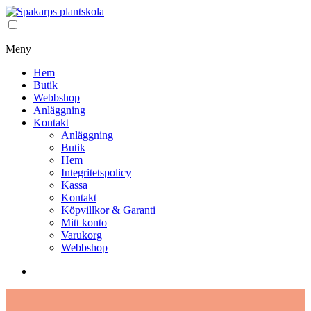
Meny
Hem
Butik
Webbshop
Anläggning
Kontakt
Anläggning
Butik
Hem
Integritetspolicy
Kassa
Kontakt
Köpvillkor & Garanti
Mitt konto
Varukorg
Webbshop