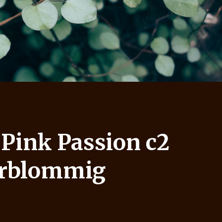
 Pink Passion c2
orblommig