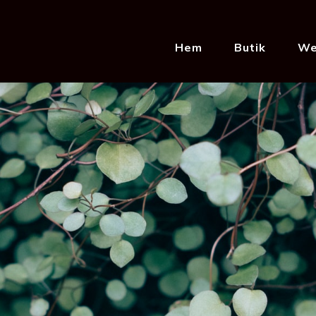
Hem
Butik
We