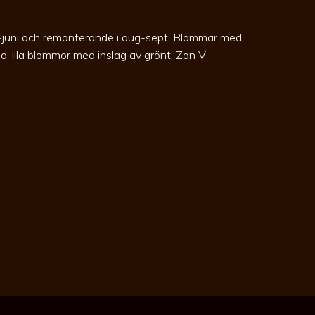
j-juni och remonterande i aug-sept. Blommar med
osa-lila blommor med inslag av grönt. Zon V