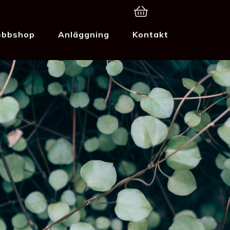
bbshop
Anläggning
Kontakt