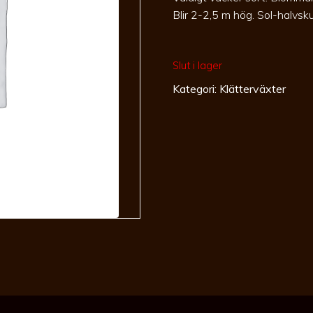
Blir 2-2,5 m hög. Sol-halvs
Slut i lager
Kategori:
Klätterväxter