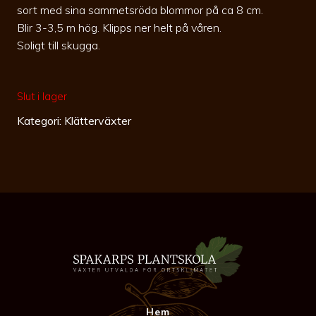
sort med sina sammetsröda blommor på ca 8 cm.
Blir 3-3,5 m hög. Klipps ner helt på våren.
Soligt till skugga.
Slut i lager
Kategori:
Klätterväxter
Hem