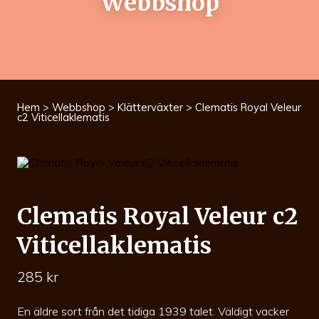
Webbshop
Hem
>
Webbshop
>
Klätterväxter
> Clematis Royal Veleur
c2 Viticellaklematis
Clematis Royal Veleur c2
Viticellaklematis
285
kr
En äldre sort från det tidiga 1939 talet. Väldigt vacker