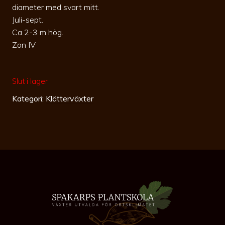
diameter med svart mitt.
Juli-sept.
Ca 2-3 m hög.
Zon IV
Slut i lager
Kategori:
Klätterväxter