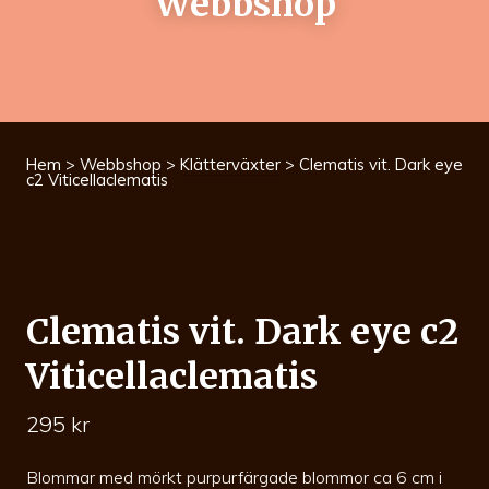
Webbshop
Hem
>
Webbshop
>
Klätterväxter
> Clematis vit. Dark eye
c2 Viticellaclematis
Clematis vit. Dark eye c2
Viticellaclematis
295
kr
Blommar med mörkt purpurfärgade blommor ca 6 cm i