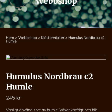
Webbshop
Hem
>
Webbshop
>
Klätterväxter
> Humulus Nordbrau c2
Humle
Humulus Nordbrau c2
Humle
245
kr
Vanligt använd sort av humle. Växer kraftigt och blir