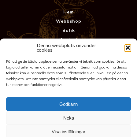
Hem
Webbshop
Butik
Kontakt
Denna webbplats använder
Anläggning
cookies
Köpvillkor & Garanti
För att ge de bästa upplevelserna använder vi teknik som cookies för att
Integritetspolicy
lagra och/eller komma åt enhetsinformation. Genom att godkänna dessa
tekniker kan vi behandla data som surfbeteende eller unika ID:n på denna
webbplats. Att inte samtycka eller återkalla samtycke kan påverka vissa
funktioner och funktioner negativt.
Godkänn
Neka
©2026 Spakarps plantskola
Visa inställningar