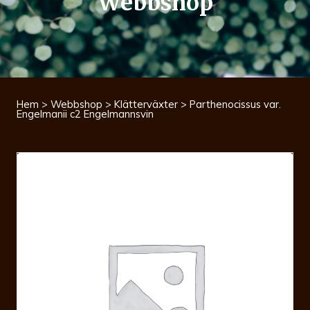
Webbshop
Hem
>
Webbshop
>
Klätterväxter
> Parthenocissus var.
Engelmanii c2 Engelmannsvin