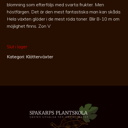
blomning som efterföljs med svarta frukter. Men
höstfärgen. Det är den mest fantastiska man kan skåda.
Hela växten glöder i de mest röda toner. Blir 8-10 m om
möjlighet finns. Zon V
Slut i lager
Kategori:
Klätterväxter