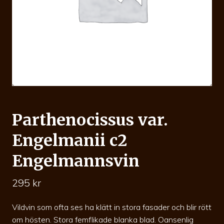
Parthenocissus var.
Engelmanii c2
Engelmannsvin
295
kr
Vildvin som ofta ses ha klätt in stora fasader och blir rött
om hösten. Stora femflikade blanka blad. Oansenlig