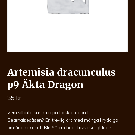
Artemisia dracunculus
p9 Äkta Dragon
85
kr
Vem vill inte kunna repa färsk dragon till
Bearnaisesåsen? En trevlig ört med många kryddiga
områden i köket. Blir 60 cm hög. Trivs i soligt läge.