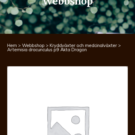
Webbshop
Hem
>
Webbshop
>
Kryddväxter och medcinalväxter
>
Artemisia dracunculus p9 Äkta Dragon