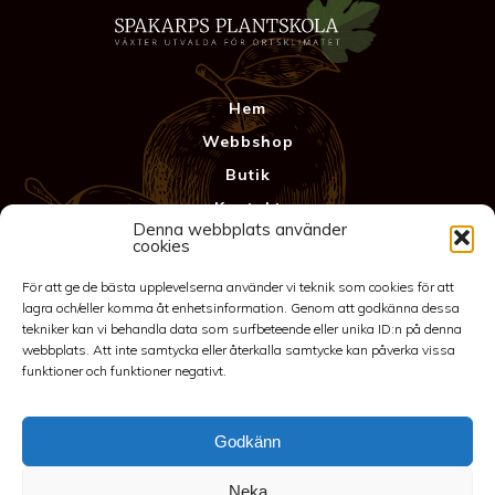
Hem
Webbshop
Butik
Kontakt
Denna webbplats använder
Anläggning
cookies
Köpvillkor & Garanti
För att ge de bästa upplevelserna använder vi teknik som cookies för att
Integritetspolicy
lagra och/eller komma åt enhetsinformation. Genom att godkänna dessa
tekniker kan vi behandla data som surfbeteende eller unika ID:n på denna
webbplats. Att inte samtycka eller återkalla samtycke kan påverka vissa
funktioner och funktioner negativt.
Godkänn
Neka