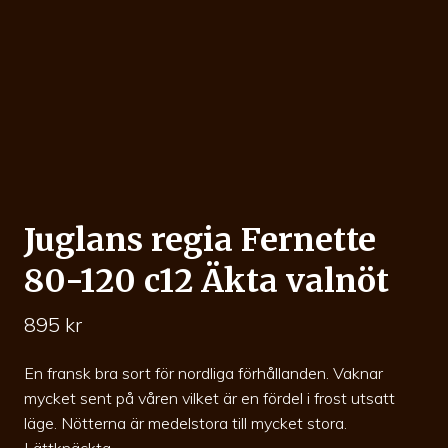
Juglans regia Fernette
80-120 c12 Äkta valnöt
895
kr
En fransk bra sort för nordliga förhållanden. Vaknar
mycket sent på våren vilket är en fördel i frost utsatt
läge. Nötterna är medelstora till mycket stora.
Lättknäckta.