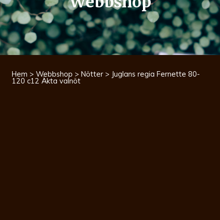
Webbshop
Hem
>
Webbshop
>
Nötter
> Juglans regia Fernette 80-
120 c12 Äkta valnöt