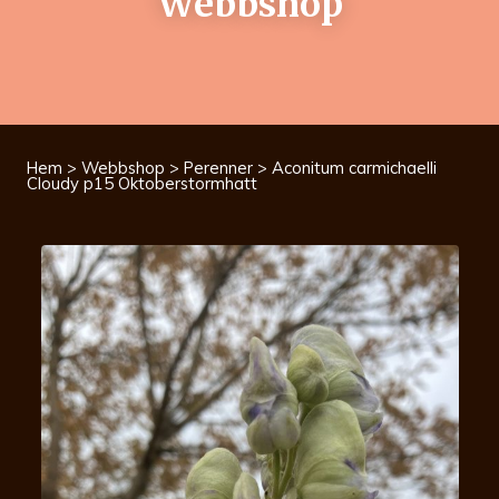
Webbshop
Hem
>
Webbshop
>
Perenner
> Aconitum carmichaelli
Cloudy p15 Oktoberstormhatt