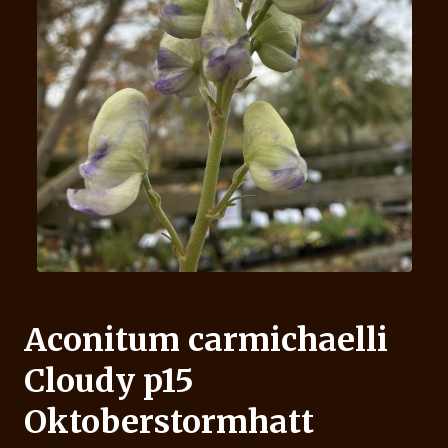
Aconitum carmichaelli
Cloudy p15
Oktoberstormhatt