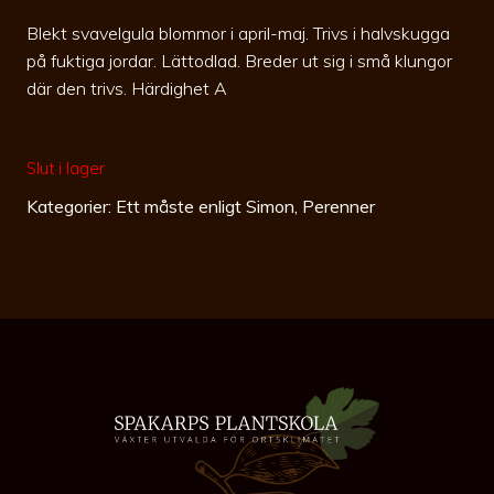
Blekt svavelgula blommor i april-maj. Trivs i halvskugga
på fuktiga jordar. Lättodlad. Breder ut sig i små klungor
där den trivs. Härdighet A
Slut i lager
Kategorier:
Ett måste enligt Simon
,
Perenner