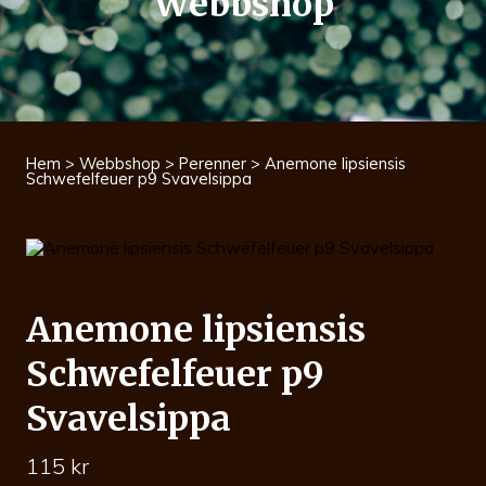
Webbshop
Hem
>
Webbshop
>
Perenner
> Anemone lipsiensis
Schwefelfeuer p9 Svavelsippa
Anemone lipsiensis
Schwefelfeuer p9
Svavelsippa
115
kr