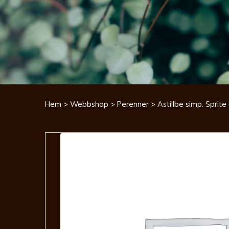
Hem
>
Webbshop
>
Perenner
> Astillbe simp. Sprite