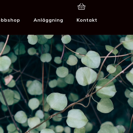
bbshop
Anläggning
Kontakt