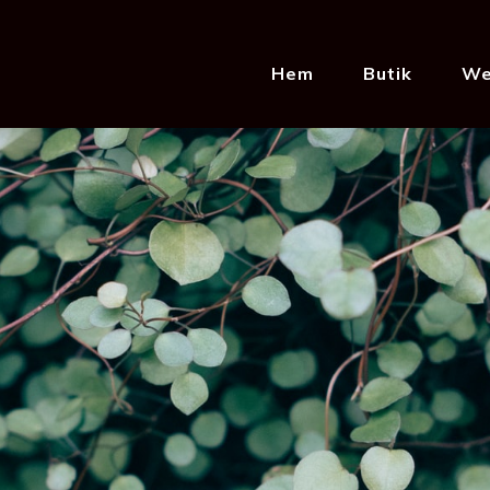
Hem
Butik
We