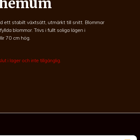
themum
t stabilt växtsätt, utmärkt till snitt. Blommar
lda blommor. Trivs i fullt soliga lägen i
Blir 70 cm hög.
ut i lager och inte tillgänglig.