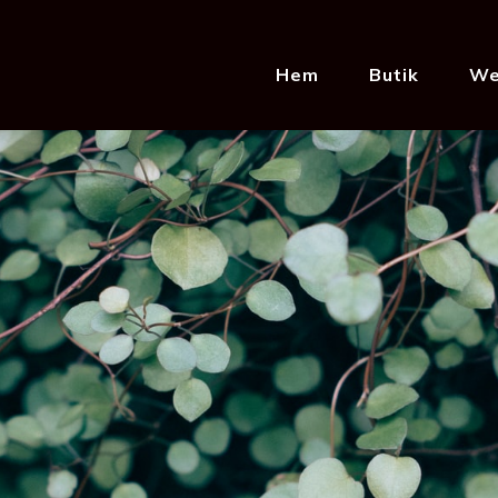
Hem
Butik
We