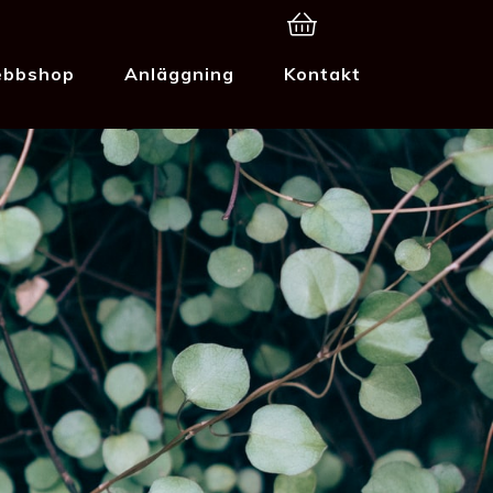
bbshop
Anläggning
Kontakt