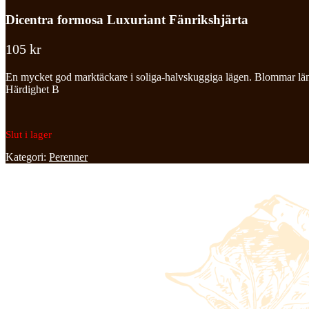
Dicentra formosa Luxuriant Fänrikshjärta
105
kr
En mycket god marktäckare i soliga-halvskuggiga lägen. Blommar läng
Härdighet B
Slut i lager
Kategori:
Perenner