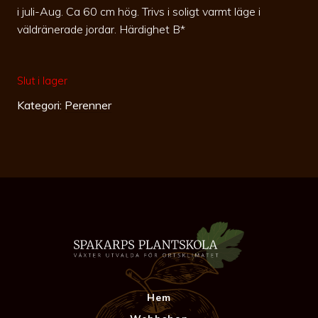
i juli-Aug. Ca 60 cm hög. Trivs i soligt varmt läge i
väldränerade jordar. Härdighet B*
Slut i lager
Kategori:
Perenner
Hem