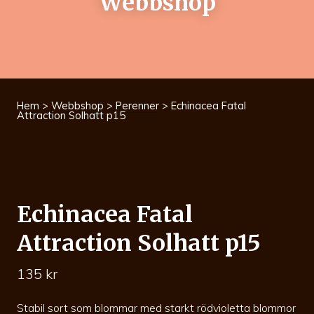
Webbshop
Hem
>
Webbshop
>
Perenner
> Echinacea Fatal
Attraction Solhatt p15
Echinacea Fatal
Attraction Solhatt p15
135
kr
Stabil sort som blommar med starkt rödvioletta blommor